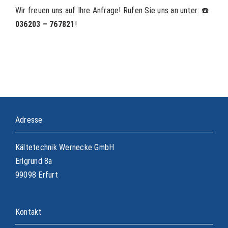
Wir freuen uns auf Ihre Anfrage! Rufen Sie uns an unter: ☎️
036203 – 767821
!
Adresse
Kältetechnik Wernecke GmbH
Erlgrund 8a
99098 Erfurt
Kontakt