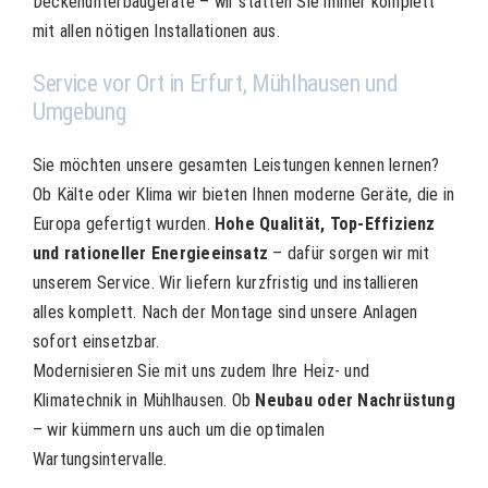
Deckenunterbaugeräte – wir statten Sie immer komplett
mit allen nötigen Installationen aus.
Service vor Ort in Erfurt, Mühlhausen und
Umgebung
Sie möchten unsere gesamten Leistungen kennen lernen?
Ob Kälte oder Klima wir bieten Ihnen moderne Geräte, die in
Europa gefertigt wurden.
Hohe Qualität, Top-Effizienz
und rationeller Energieeinsatz
– dafür sorgen wir mit
unserem Service. Wir liefern kurzfristig und installieren
alles komplett. Nach der Montage sind unsere Anlagen
sofort einsetzbar.
Modernisieren Sie mit uns zudem Ihre Heiz- und
Klimatechnik in Mühlhausen. Ob
Neubau oder Nachrüstung
– wir kümmern uns auch um die optimalen
Wartungsintervalle.