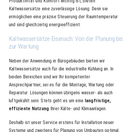
Produktivität und Komfort wichtig ist, bieten
Kaltwassersätze eine zuverlässige Lösung. Denn sie
ermöglichen eine präzise Steuerung der Raumtemperatur
und sind gleichzeitig energieeffizient.
Kaltwassersätze Eisenach: Von der Planung bis
zur Wartung
Neben der Anwendung in Bürogebäuden bieten wir
Kaltwassersätze auch für die industrielle Kühlung an. In
beiden Bereichen sind wir Ihr kompetenter
Ansprechpartner, sei es für die Montage, Wartung oder
Reparatur. Lösungen können übrigens wasser- als auch
luftgekühlt sein. Stets geht es um eine
langfristige,
effiziente Nutzung
Ihrer Kälte- und Klimaanlagen.
Deshalb ist unser Service erstens für Installation neuer
Systeme und zweitens für Planung von Umbauten optimal.