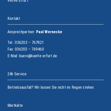
99098 Erfurt
Kontakt
Ansprechpartner:
Paul Wernecke
Tel.: 036203 – 767821
Fax: 036203 – 769460
E-Mail: buero@kaelte-erfurt.de
24h Service
Betriebsausfall? Wir lassen Sie nicht im Regen stehen.
Mietkälte