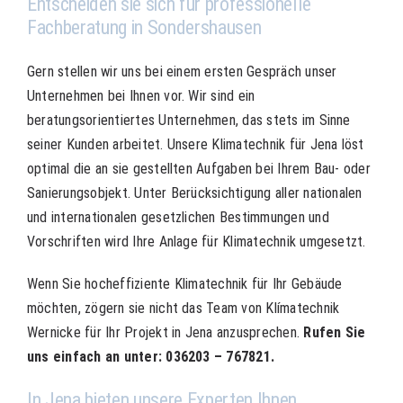
Entscheiden sie sich für professionelle
Fachberatung in Sondershausen
Gern stellen wir uns bei einem ersten Gespräch unser
Unternehmen bei Ihnen vor. Wir sind ein
beratungsorientiertes Unternehmen, das stets im Sinne
seiner Kunden arbeitet. Unsere Klimatechnik für Jena löst
optimal die an sie gestellten Aufgaben bei Ihrem Bau- oder
Sanierungsobjekt. Unter Berücksichtigung aller nationalen
und internationalen gesetzlichen Bestimmungen und
Vorschriften wird Ihre Anlage für Klimatechnik umgesetzt.
Wenn Sie hocheffiziente Klimatechnik für Ihr Gebäude
möchten, zögern sie nicht das Team von Klímatechnik
Wernicke für Ihr Projekt in Jena anzusprechen.
Rufen Sie
uns einfach an unter:
036203 – 767821.
In Jena bieten unsere Experten Ihnen