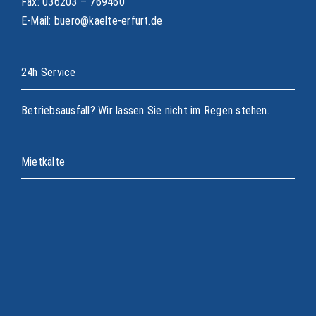
Fax: 036203 – 769460
E-Mail: buero@kaelte-erfurt.de
24h Service
Betriebsausfall? Wir lassen Sie nicht im Regen stehen.
Mietkälte