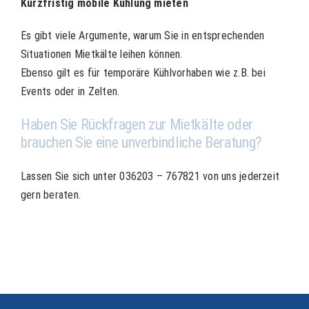
Kurzfristig mobile Kühlung mieten
Es gibt viele Argumente, warum Sie in entsprechenden
Situationen Mietkälte leihen können.
Ebenso gilt es für temporäre Kühlvorhaben wie z.B. bei
Events oder in Zelten.
Haben Sie Rückfragen zur Mietkälte oder
brauchen Sie eine unverbindliche Beratung?
Lassen Sie sich unter 036203 – 767821 von uns jederzeit
gern beraten.